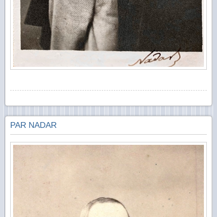
PAR NADAR