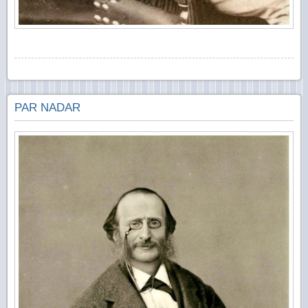
PAR NADAR