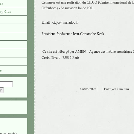
es
Ce musée est une réalisation du CIDJO
(Centre International de
Offenbach) - Association loi de 1901.
erprètes
Email : cidjo@wanadoo.fr
Président fondateur : Jean-Christophe Keck
Ce site est hébergé par AMEN - Agence des médias numérique 
Croix Nivert - 75015 Paris
e
08/08/2026
Envoyer à un ami
ve colorisée)