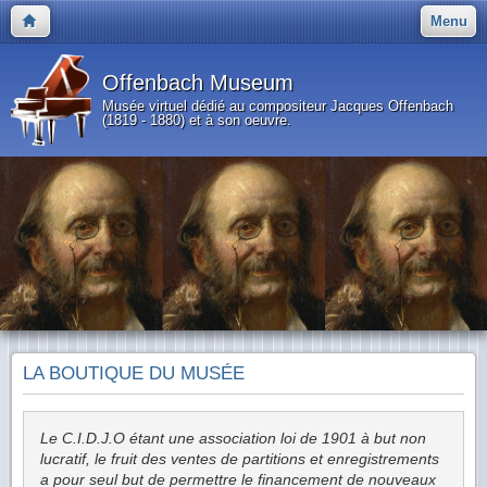
Menu
Offenbach Museum
Musée virtuel dédié au compositeur Jacques Offenbach
(1819 - 1880) et à son oeuvre.
LA BOUTIQUE DU MUSÉE
Le C.I.D.J.O étant une association loi de 1901 à but non
lucratif, le fruit des ventes de partitions et enregistrements
a pour seul but de permettre le financement de nouveaux