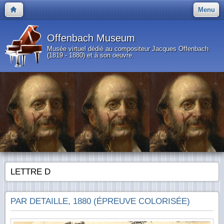
Menu
Offenbach Museum
Musée virtuel dédié au compositeur Jacques Offenbach
(1819 - 1880) et à son oeuvre.
LETTRE D
PAR DETAILLE, 1880 (ÉPREUVE COLORISÉE)